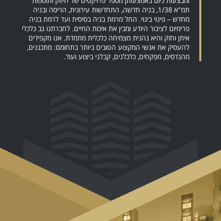
ומבצעות כיום באמצעותן מספר פרויקטים של חיזוק ותוספות
תמ"א 1/38, בניה חדשה, התחדשות עירונית, הריסה ובניה
מחדש – פינוי בינוי. החל מרמת בניה בסיסית ועד לרמת בניה
פרימיום לציבור היודע ומבין את איכות החיים. לחברתנו גב כלכלי
איתן וחזק והיא נהנית מצמיחה כלכלית מתמדת. אנו מקפידים
להעסיק את אנשי המקצוע הטובים ביותר בתחומם: מתכננים,
מהנדסים, מפקחים, כלכלנים, קבלני ביצוע ועוד.