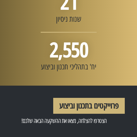
21
שנות ניסיון
2,550
יח' בתהליכי תכנון וביצוע
פרוייקטים בתכנון וביצוע
הצטרפו להצלחה, מצאו את ההשקעה הבאה שלכם!