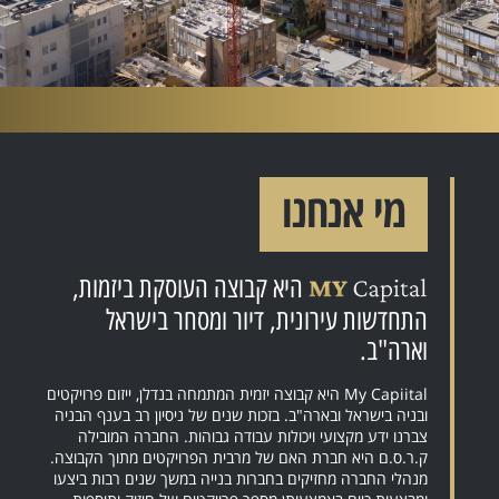
מי אנחנו
היא קבוצה העוסקת ביזמות,
התחדשות עירונית, דיור ומסחר בישראל
וארה"ב.
My Capiital היא קבוצה יזמית המתמחה בנדלן, ייזום פרויקטים
ובניה בישראל ובארה"ב. בזכות שנים של ניסיון רב בענף הבניה
צברנו ידע מקצועי ויכולות עבודה גבוהות. החברה המובילה
ק.ר.ס.ם היא חברת האם של מרבית הפרויקטים מתוך הקבוצה.
מנהלי החברה מחזיקים בחברות בנייה במשך שנים רבות ביצעו