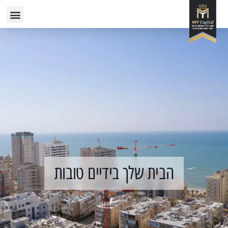
תפר
ילוג
תוכן
הבית שלך בידיים טובות